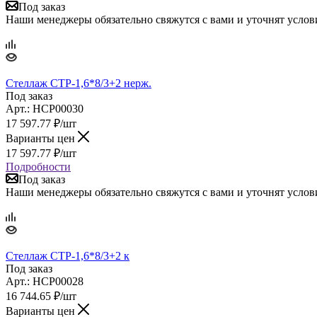
Под заказ
Наши менеджеры обязательно свяжутся с вами и уточнят услови
Стеллаж СТР-1,6*8/3+2 нерж.
Под заказ
Арт.: НСР00030
17 597.77
₽
/шт
Варианты цен
17 597.77
₽
/шт
Подробности
Под заказ
Наши менеджеры обязательно свяжутся с вами и уточнят услови
Стеллаж СТР-1,6*8/3+2 к
Под заказ
Арт.: НСР00028
16 744.65
₽
/шт
Варианты цен