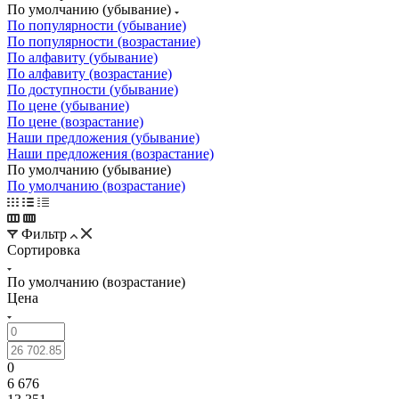
По умолчанию (убывание)
По популярности (убывание)
По популярности (возрастание)
По алфавиту (убывание)
По алфавиту (возрастание)
По доступности (убывание)
По цене (убывание)
По цене (возрастание)
Наши предложения (убывание)
Наши предложения (возрастание)
По умолчанию (убывание)
По умолчанию (возрастание)
Фильтр
Сортировка
По умолчанию (возрастание)
Цена
0
6 676