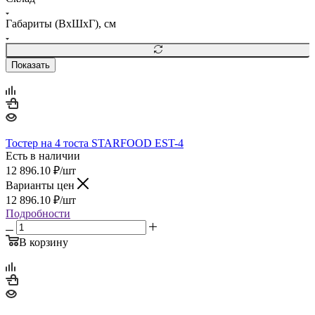
Габариты (ВхШхГ), см
Показать
Тостер на 4 тоста STARFOOD EST-4
Есть в наличии
12 896.10
₽
/шт
Варианты цен
12 896.10
₽
/шт
Подробности
В корзину