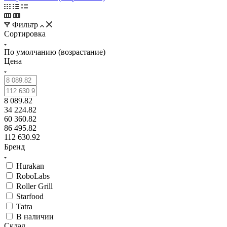
Фильтр
Сортировка
По умолчанию (возрастание)
Цена
8 089.82
34 224.82
60 360.82
86 495.82
112 630.92
Бренд
Hurakan
RoboLabs
Roller Grill
Starfood
Tatra
В наличии
Склад