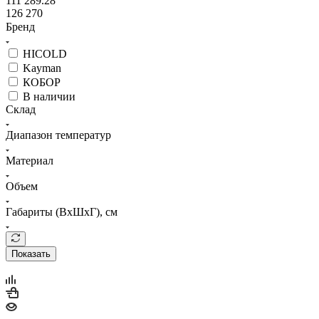
111 289.28
126 270
Бренд
HICOLD
Kayman
КОБОР
В наличии
Склад
Диапазон температур
Материал
Объем
Габариты (ВхШхГ), см
Показать