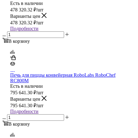
Есть в наличии
478 320.32
₽
/шт
Варианты цен
478 320.32
₽
/шт
Подробности
В корзину
Печь для пиццы конвейерная RoboLabs RoboChef
RC800M
Есть в наличии
795 641.30
₽
/шт
Варианты цен
795 641.30
₽
/шт
Подробности
В корзину