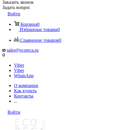
Заказать звонок
Задать вопрос
Войти
Корзина
0
Избранные товары
0
Сравнение товаров
0
sales@ecoreca.ru
Viber
Viber
WhatsApp
О компании
Как купить
Контакты
...
Войти