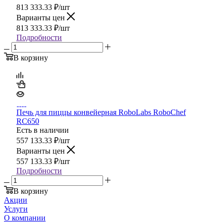
813 333.33
₽
/шт
Варианты цен
813 333.33
₽
/шт
Подробности
В корзину
Печь для пиццы конвейерная RoboLabs RoboChef
RC650
Есть в наличии
557 133.33
₽
/шт
Варианты цен
557 133.33
₽
/шт
Подробности
В корзину
Акции
Услуги
О компании