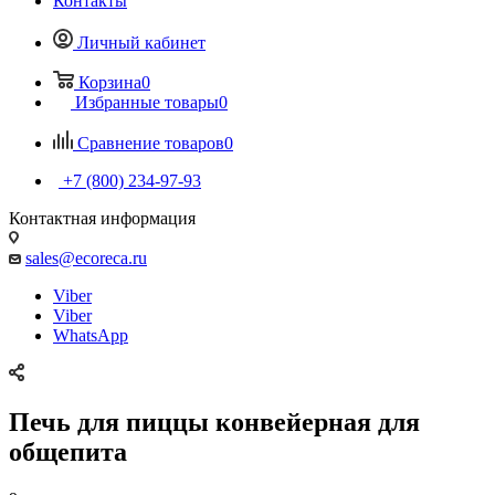
Контакты
Личный кабинет
Корзина
0
Избранные товары
0
Сравнение товаров
0
+7 (800) 234-97-93
Контактная информация
sales@ecoreca.ru
Viber
Viber
WhatsApp
Печь для пиццы конвейерная для
общепита