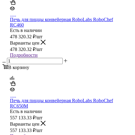
Печь для пиццы конвейерная RoboLabs RoboChef
RC460
Есть в наличии
478 320.32
₽
/шт
Варианты цен
478 320.32
₽
/шт
Подробности
В корзину
Печь для пиццы конвейерная RoboLabs RoboChef
RC650M
Есть в наличии
557 133.33
₽
/шт
Варианты цен
557 133.33
₽
/шт