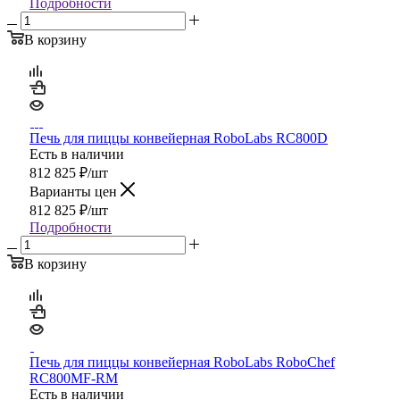
Подробности
В корзину
Печь для пиццы конвейерная RoboLabs RC800D
Есть в наличии
812 825
₽
/шт
Варианты цен
812 825
₽
/шт
Подробности
В корзину
Печь для пиццы конвейерная RoboLabs RoboChef
RC800MF-RM
Есть в наличии