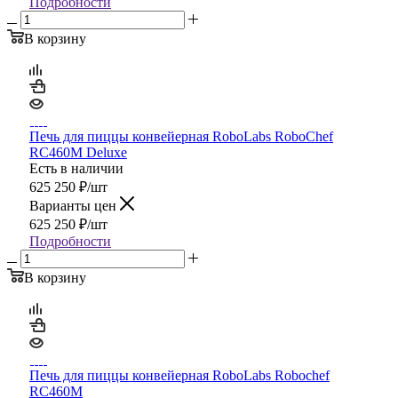
Подробности
В корзину
Печь для пиццы конвейерная RoboLabs RoboChef
RC460M Deluxe
Есть в наличии
625 250
₽
/шт
Варианты цен
625 250
₽
/шт
Подробности
В корзину
Печь для пиццы конвейерная RoboLabs Robochef
RC460M