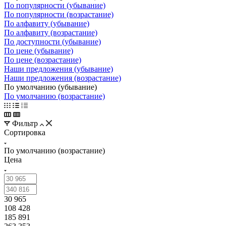
По популярности (убывание)
По популярности (возрастание)
По алфавиту (убывание)
По алфавиту (возрастание)
По доступности (убывание)
По цене (убывание)
По цене (возрастание)
Наши предложения (убывание)
Наши предложения (возрастание)
По умолчанию (убывание)
По умолчанию (возрастание)
Фильтр
Сортировка
По умолчанию (возрастание)
Цена
30 965
108 428
185 891