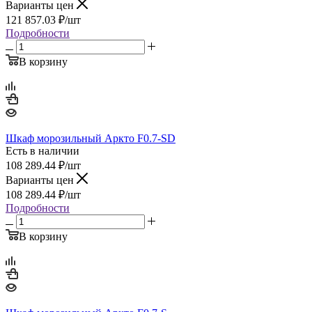
Варианты цен
121 857.03
₽
/шт
Подробности
В корзину
Шкаф морозильный Аркто F0.7-SD
Есть в наличии
108 289.44
₽
/шт
Варианты цен
108 289.44
₽
/шт
Подробности
В корзину