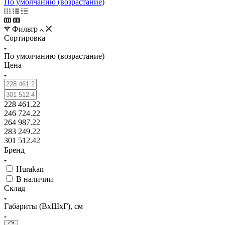
По умолчанию (возрастание)
Фильтр
Сортировка
По умолчанию (возрастание)
Цена
228 461.22
246 724.22
264 987.22
283 249.22
301 512.42
Бренд
Hurakan
В наличии
Склад
Габариты (ВхШхГ), см