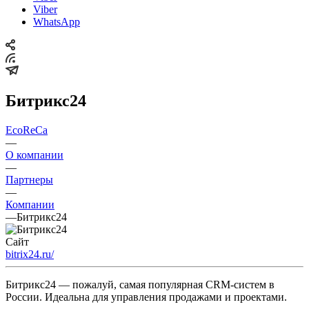
Viber
WhatsApp
Битрикс24
EcoReCa
—
О компании
—
Партнеры
—
Компании
—
Битрикс24
Сайт
bitrix24.ru/
Битрикс24 — пожалуй, самая популярная CRM-систем в
России. Идеальна для управления продажами и проектами.