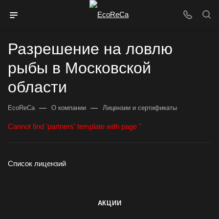
Разрешение на ловлю
рыбы в Московской
области
—
—
EcoReCa
О компании
Лицензии и сертификаты
Cannot find 'partners' template with page ''
Список лицензий
АКЦИИ