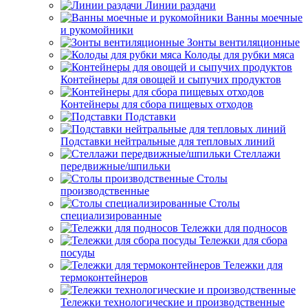
Линии раздачи
Ванны моечные
и рукомойники
Зонты вентиляционные
Колоды для рубки мяса
Контейнеры для овощей и сыпучих продуктов
Контейнеры для сбора пищевых отходов
Подставки
Подставки нейтральные для тепловых линий
Стеллажи
передвижные/шпильки
Столы
производственные
Столы
специализированные
Тележки для подносов
Тележки для сбора
посуды
Тележки для
термоконтейнеров
Тележки технологические и производственные