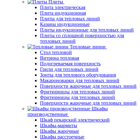
Плиты
Плита электрическая
Плита индукционная
Плиты для тепловых линий
Казаны индукционные
Плиты индукционные для тепловых линий
Плиты со сплошной поверхностью для
тепловых линий
Тепловые линии
Стол тепловой
Витрина тепловая
Подогреваемая поверхность
Грили для тепловых линий
Зонты для теплового оборудования
Макароноварки для тепловых линий
Поверхности жарочные для тепловых линий
Фритюрницы для тепловых линий
Фритюрницы для тепловых линий
Поверхности жарочные для тепловых линий
Шкафы
производственные
Шкаф пекарский электрический
Шкафы-мармиты
Шкафы жарочные
Шкафы расстоечные