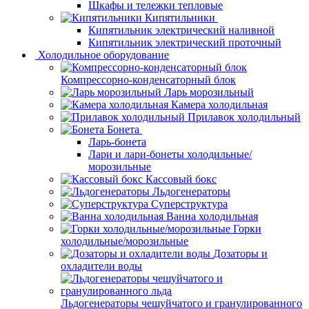
Шкафы и тележки тепловые
Кипятильники
Кипятильник электрический наливной
Кипятильник электрический проточный
Холодильное оборудование
Компрессорно-конденсаторный блок
Ларь морозильный
Камера холодильная
Прилавок холодильный
Бонета
Ларь-бонета
Лари и лари-бонеты холодильные/
морозильные
Кассовый бокс
Льдогенераторы
Суперструктура
Ванна холодильная
Горки
холодильные/морозильные
Дозаторы и
охладители воды
Льдогенераторы чешуйчатого и гранулированного