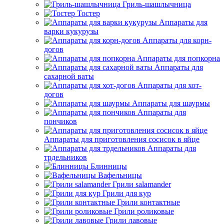
Гриль-шашлычница
Тостер
Аппараты для
варки кукурузы
Аппараты для корн-
догов
Аппараты для попкорна
Аппараты для
сахарной ваты
Аппараты для хот-
догов
Аппараты для шаурмы
Аппараты для
пончиков
Аппараты для приготовления сосисок в яйце
Аппараты для
трдельников
Блинницы
Вафельницы
Грили salamander
Грили для кур
Грили контактные
Грили роликовые
Грили лавовые