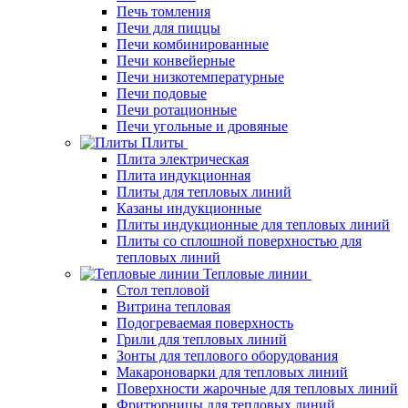
Печь томления
Печи для пиццы
Печи комбинированные
Печи конвейерные
Печи низкотемпературные
Печи подовые
Печи ротационные
Печи угольные и дровяные
Плиты
Плита электрическая
Плита индукционная
Плиты для тепловых линий
Казаны индукционные
Плиты индукционные для тепловых линий
Плиты со сплошной поверхностью для
тепловых линий
Тепловые линии
Стол тепловой
Витрина тепловая
Подогреваемая поверхность
Грили для тепловых линий
Зонты для теплового оборудования
Макароноварки для тепловых линий
Поверхности жарочные для тепловых линий
Фритюрницы для тепловых линий