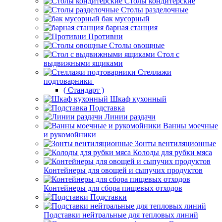
Столы кондитерские
Столы разделочные
бак мусорный
барная станция
Противни
Столы овощные
Стол с
выдвижными ящиками
Стеллажи
подтоварники
( Стандарт )
Шкаф кухонный
Подставка
Линии раздачи
Ванны моечные
и рукомойники
Зонты вентиляционные
Колоды для рубки мяса
Контейнеры для овощей и сыпучих продуктов
Контейнеры для сбора пищевых отходов
Подставки
Подставки нейтральные для тепловых линий