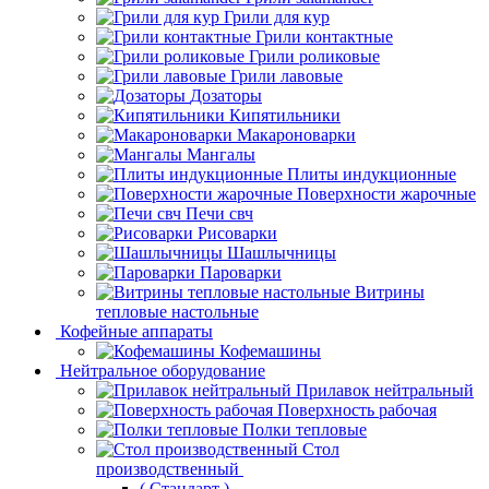
Грили для кур
Грили контактные
Грили роликовые
Грили лавовые
Дозаторы
Кипятильники
Макароноварки
Мангалы
Плиты индукционные
Поверхности жарочные
Печи свч
Рисоварки
Шашлычницы
Пароварки
Витрины
тепловые настольные
Кофейные аппараты
Кофемашины
Нейтральное оборудование
Прилавок нейтральный
Поверхность рабочая
Полки тепловые
Стол
производственный
( Стандарт )