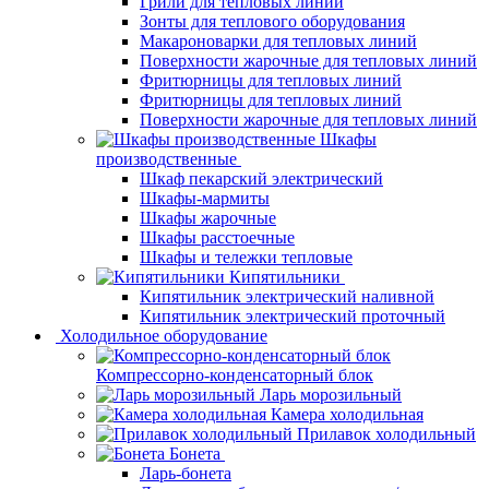
Грили для тепловых линий
Зонты для теплового оборудования
Макароноварки для тепловых линий
Поверхности жарочные для тепловых линий
Фритюрницы для тепловых линий
Фритюрницы для тепловых линий
Поверхности жарочные для тепловых линий
Шкафы
производственные
Шкаф пекарский электрический
Шкафы-мармиты
Шкафы жарочные
Шкафы расстоечные
Шкафы и тележки тепловые
Кипятильники
Кипятильник электрический наливной
Кипятильник электрический проточный
Холодильное оборудование
Компрессорно-конденсаторный блок
Ларь морозильный
Камера холодильная
Прилавок холодильный
Бонета
Ларь-бонета