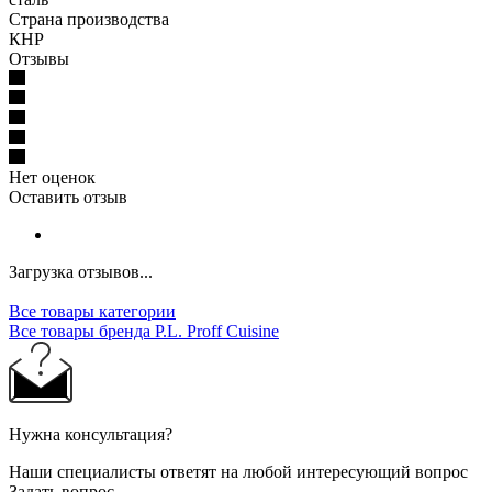
Страна производства
КНР
Отзывы
Нет оценок
Оставить отзыв
Загрузка отзывов...
Все товары категории
Все товары бренда P.L. Proff Cuisine
Нужна консультация?
Наши специалисты ответят на любой интересующий вопрос
Задать вопрос