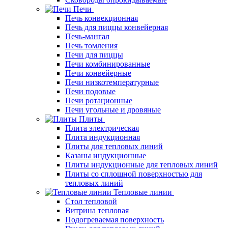
Печи
Печь конвекционная
Печь для пиццы конвейерная
Печь-мангал
Печь томления
Печи для пиццы
Печи комбинированные
Печи конвейерные
Печи низкотемпературные
Печи подовые
Печи ротационные
Печи угольные и дровяные
Плиты
Плита электрическая
Плита индукционная
Плиты для тепловых линий
Казаны индукционные
Плиты индукционные для тепловых линий
Плиты со сплошной поверхностью для
тепловых линий
Тепловые линии
Стол тепловой
Витрина тепловая
Подогреваемая поверхность