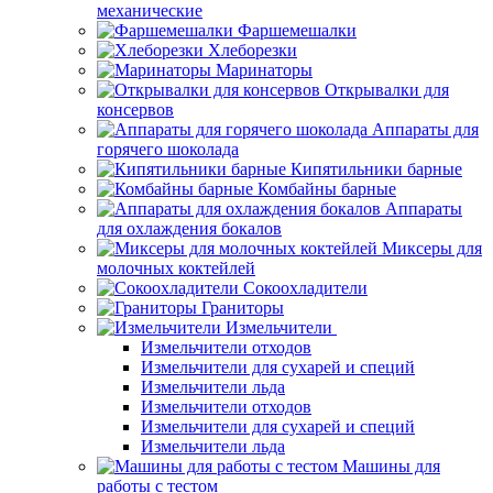
механические
Фаршемешалки
Хлеборезки
Маринаторы
Открывалки для
консервов
Аппараты для
горячего шоколада
Кипятильники барные
Комбайны барные
Аппараты
для охлаждения бокалов
Миксеры для
молочных коктейлей
Сокоохладители
Граниторы
Измельчители
Измельчители отходов
Измельчители для сухарей и специй
Измельчители льда
Измельчители отходов
Измельчители для сухарей и специй
Измельчители льда
Машины для
работы с тестом