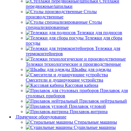
Стеллажи
передвижные/шпильки
Столы
производственные
Столы
специализированные
Тележки для подносов
Тележки для сбора
посуды
Тележки для
термоконтейнеров
Тележки технологические и производственные
Шкафы для одежды
Смесители и душирующие устройства
Кассовая кабина
Прилавок для
столовых приборов
Прилавок нейтральный
Прилавок угловой
Прилавок-витрина
Прачечное оборудование
Стиральные машины
Сушильные машины