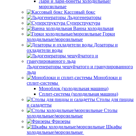
Лари и лари-бонеты холодильные/
морозильные
Кассовый бокс
Льдогенераторы
Суперструктура
Ванна холодильная
Горки
холодильные/морозильные
Дозаторы и
охладители воды
Льдогенераторы чешуйчатого и гранулированного
льда
Моноблоки и
сплит-системы
Моноблок (холодильная машина)
Сплит-система (холодильная машина)
Столы для пиццы
и саладетты
Столы
холодильные/морозильные
Фризеры
Шкафы
холодильные/морозильные