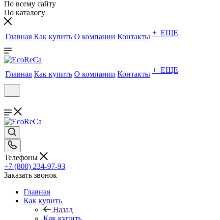
По всему сайту
По каталогу
+ ЕЩЕ
Главная
Как купить
О компании
Контакты
+ ЕЩЕ
Главная
Как купить
О компании
Контакты
Телефоны
+7 (800) 234-97-93
Заказать звонок
Главная
Как купить
Назад
Как купить