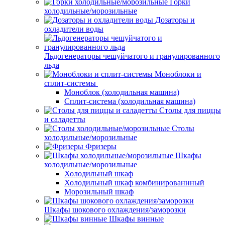
Горки
холодильные/морозильные
Дозаторы и
охладители воды
Льдогенераторы чешуйчатого и гранулированного
льда
Моноблоки и
сплит-системы
Моноблок (холодильная машина)
Сплит-система (холодильная машина)
Столы для пиццы
и саладетты
Столы
холодильные/морозильные
Фризеры
Шкафы
холодильные/морозильные
Холодильный шкаф
Холодильный шкаф комбинированнный
Морозильный шкаф
Шкафы шокового охлаждения/заморозки
Шкафы винные