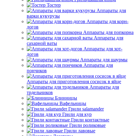
Тостер
Аппараты для
варки кукурузы
Аппараты для корн-
догов
Аппараты для попкорна
Аппараты для
сахарной ваты
Аппараты для хот-
догов
Аппараты для шаурмы
Аппараты для
пончиков
Аппараты для приготовления сосисок в яйце
Аппараты для
трдельников
Блинницы
Вафельницы
Грили salamander
Грили для кур
Грили контактные
Грили роликовые
Грили лавовые