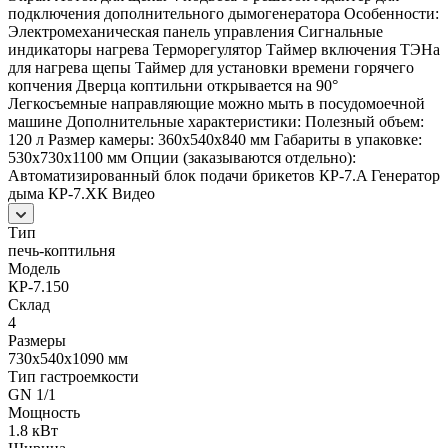
подключения дополнительного дымогенератора Особенности:
Электромеханическая панель управления Сигнальные
индикаторы нагрева Терморегулятор Таймер включения ТЭНа
для нагрева щепы Таймер для установки времени горячего
копчения Дверца коптильни открывается на 90°
Легкосъемные направляющие можно мыть в посудомоечной
машине Дополнительные характеристики: Полезный объем:
120 л Размер камеры: 360х540х840 мм Габариты в упаковке:
530х730х1100 мм Опции (заказываются отдельно):
Автоматизированный блок подачи брикетов КР-7.A Генератор
дыма КР-7.ХК Видео
Тип
печь-коптильня
Модель
КР-7.150
Склад
4
Размеры
730x540x1090 мм
Тип гастроемкости
GN 1/1
Мощность
1.8 кВт