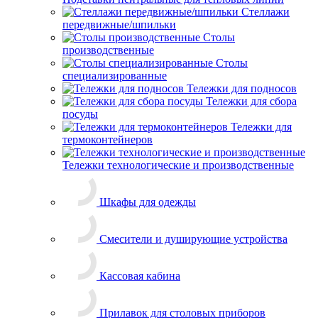
Смесители и душирующие устройства
Кассовая кабина
Прилавок для столовых приборов
Прилавок нейтральный
Прилавок угловой
Прилавок-витрина
Прачечное оборудование
Стиральные машины
Сушильные машины
Оборудование для раздачи готовых блюд
Диспенсеры для