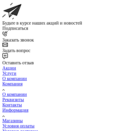
О компании
Реквизиты
Контакты
Информация
Магазины
Условия оплаты
Условия доставки
Гарантия на товар
Реквизиты
Политика
Помощь
Условия оплаты
Условия доставки
Гарантия на товар
Подписаться на рассылку
+7 (800) 234-97-93
Заказать звонок
sales@ecoreca.ru
Viber
WhatsApp