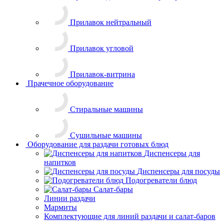
напитков
Диспенсеры для посуды
Подогреватели блюд
Салат-бары
Линии раздачи
Мармиты
Комплектующие для линий раздачи и салат-баров
Будьте в курсе наших акций и новостей
Подписаться
Заказать звонок
Задать вопрос
Оставить отзыв
Акции
Услуги
О компании
Компания