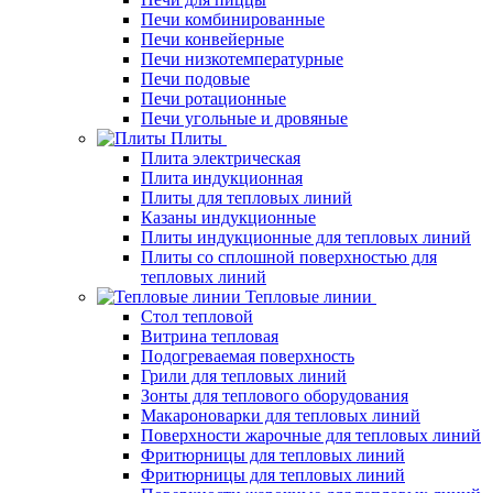
Печи комбинированные
Печи конвейерные
Печи низкотемпературные
Печи подовые
Печи ротационные
Печи угольные и дровяные
Плиты
Плита электрическая
Плита индукционная
Плиты для тепловых линий
Казаны индукционные
Плиты индукционные для тепловых линий
Плиты со сплошной поверхностью для
тепловых линий
Тепловые линии
Стол тепловой
Витрина тепловая
Подогреваемая поверхность
Грили для тепловых линий
Зонты для теплового оборудования
Макароноварки для тепловых линий
Поверхности жарочные для тепловых линий
Фритюрницы для тепловых линий
Фритюрницы для тепловых линий