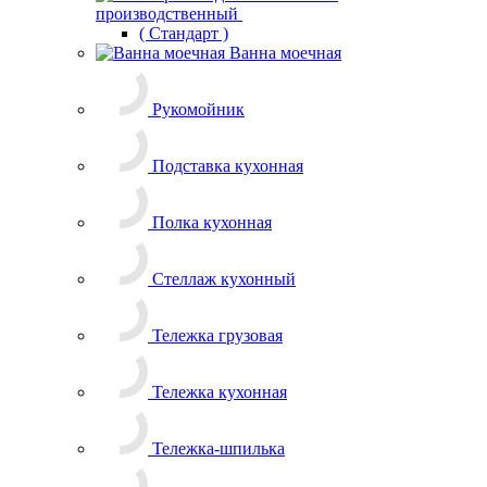
Стеллаж кухонный
Тележка грузовая
Тележка кухонная
Тележка-шпилька
Шкаф нейтральный
Стол-тумба
Стеллаж для сушки тарелок
Стеллажное оборудование
Витрина нейтральная
Ларь для хранения овощей