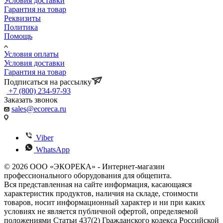
© 2026 ООО «ЭКОРЕКА» - Интернет-магазин
профессионального оборудования для общепита.
Вся представленная на сайте информация, касающаяся
характеристик продуктов, наличия на складе, стоимости
товаров, носит информационный характер и ни при каких
условиях не является публичной офертой, определяемой
положениями Статьи 437(2) Гражданского кодекса Российской
Федерации. Для получения подробной информации о
наличии и стоимости указанных товаров и (или) услуг,
пожалуйста, обращайтесь к менеджеру сайта по телефону +7
(800) 234 97 93.
Найти
Каталог
По всему сайту
По каталогу
0
0
0