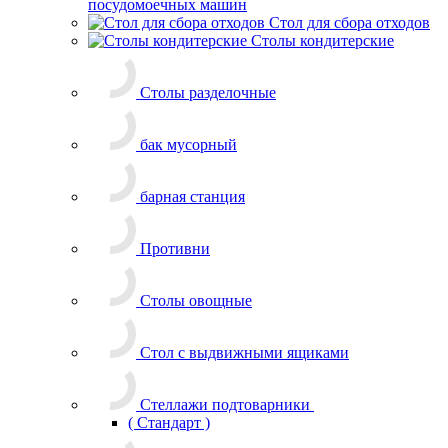
Стол с выдвижными ящиками
Стеллажи подтоварники
( Стандарт )
Шкаф кухонный
Подставка
Линии раздачи
Ванны моечные и рукомойники
Зонты вентиляционные
Колоды для рубки мяса