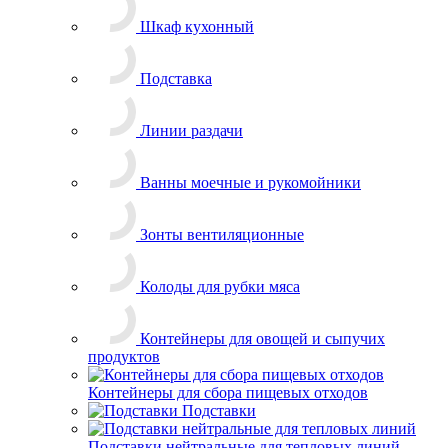
Контейнеры для овощей и сыпучих
продуктов
Контейнеры для сбора пищевых отходов
Подставки
Подставки нейтральные для тепловых линий
Стеллажи
передвижные/шпильки
Столы
производственные
Столы
специализированные
Тележки для подносов
Тележки для сбора
посуды
Тележки для
термоконтейнеров
Тележки технологические и производственные
Шкафы для одежды