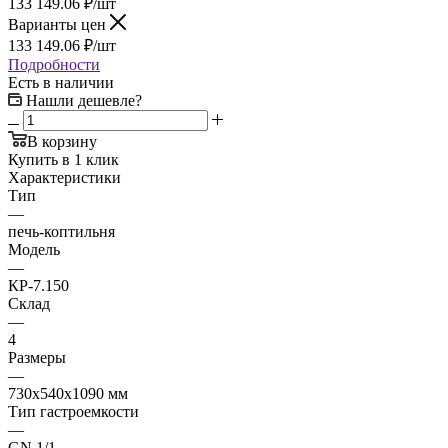
133 149.06
₽
/шт
Варианты цен
133 149.06
₽
/шт
Подробности
Есть в наличии
Нашли дешевле?
В корзину
Купить в 1 клик
Характеристики
Тип
—
печь-коптильня
Модель
—
КР-7.150
Склад
—
4
Размеры
—
730x540x1090 мм
Тип гастроемкости
—
GN 1/1